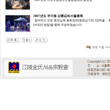
2007년도 시조주원명주군왕능향대제 동영상
2007년도 우이동 강릉김씨서울총회
참석하신 모든 종친님께 총회장면(동영상 CD) 1장씩을 ...
(커피잔 받침)을 함께 우송하였습니다.