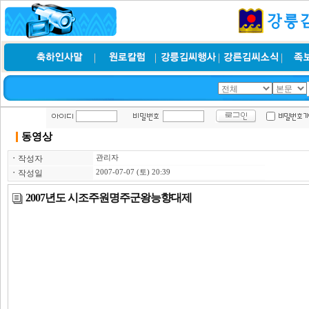
동영상
ㆍ
작성자
관리자
ㆍ
작성일
2007-07-07 (토) 20:39
2007년도 시조주원명주군왕능향대제