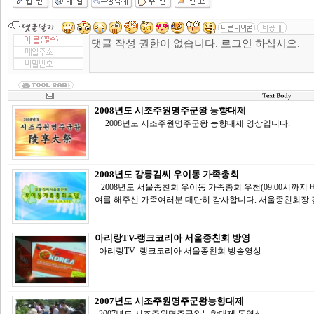
2008년도 시조주원명주군왕 능향대제
2008년도 시조주원명주군왕 능향대제 영상입니다.
2008년도 강릉김씨 우이동 가족총회
2008년도 서울종친회 우이동 가족총회 우천(09:00시까지
여를 해주신 가족여러분 대단히 감사합니다. 서울종친회장 
아리랑TV-랭크코리아 서울종친회 방영
아리랑TV- 랭크코리아 서울종친회 방송영상
2007년도 시조주원명주군왕능향대제