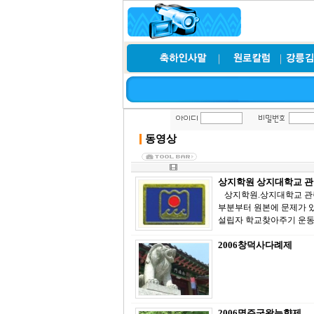
동영상
상지학원 상지대학교 관
상지학원.상지대학교 관련
부분부터 원본에 문제가 있
설립자 학교찾아주기 운동본부 "
2006창덕사다례제
2006명주군왕능향제