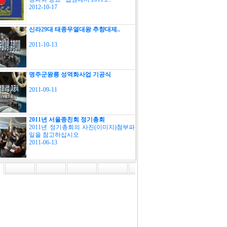
2012-10-17
신라29대 태종무열대왕 추향대제..
2011-10-13
명주군왕릉 성역화사업 기공식
2011-09-11
2011년 서울종친회 정기총회
2011년 정기총회의 사진(이미지)첨부파
일을 참고하십시오
2011-06-13