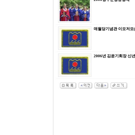
매월당기념관 이모저모(2
2006년 김윤기회장 신