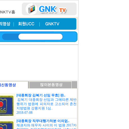
[대종회장 김복기 선임 무효] 판..
김복기 대종회장 선임과 그에따른 제반
행위가 법원에 피의자로 고소되어 춘천
지방법원 강릉지원 1심..
2018-07-08
[대종회장 직무대행가처분 이의없..
채권자와 채무자 사이의 이 법원 2017카