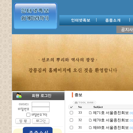
종보
제71호 서울종친회보
33
[1]
제70호 서울종친회보
32
[1]
제69호 서울종친회보
31
[1]