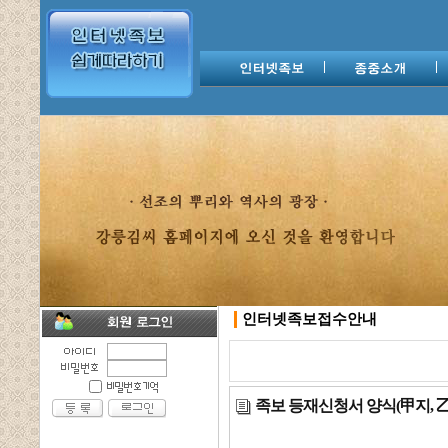
인터넷족보접수안내
족보 등재신청서 양식(甲지, 乙