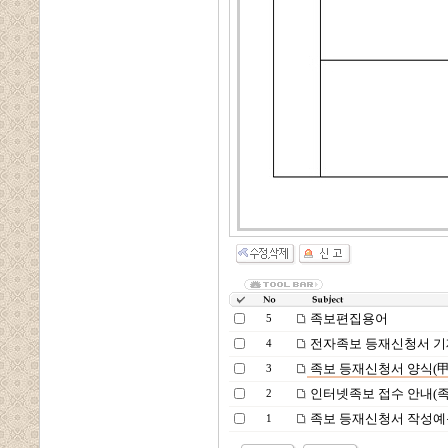
족보편집용어
5
전자족보 등재신청서 기
4
족보 등재신청서 양식(甲
3
인터넷족보 접수 안내(족
2
족보 등재신청서 작성예
1