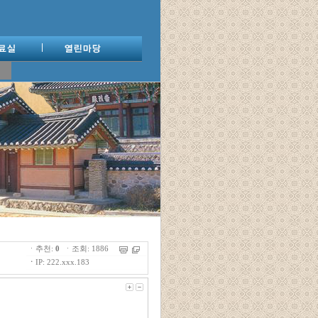
ㆍ추천:
0
ㆍ조회: 1886
ㆍ
IP: 222.xxx.183