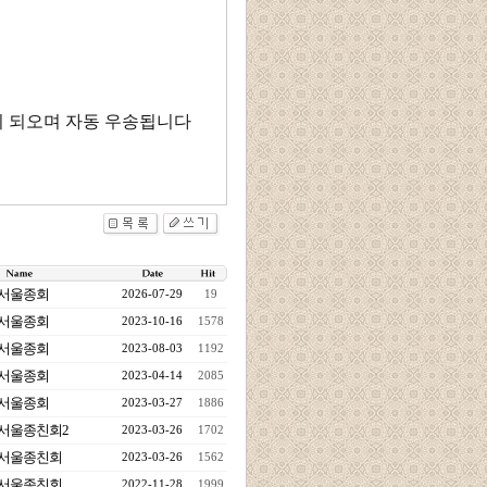
당이 되오며 자동 우송됩니다
서울종회
2026-07-29
19
서울종회
2023-10-16
1578
서울종회
2023-08-03
1192
서울종회
2023-04-14
2085
서울종회
2023-03-27
1886
서울종친회2
2023-03-26
1702
서울종친회
2023-03-26
1562
서울종친회
2022-11-28
1999