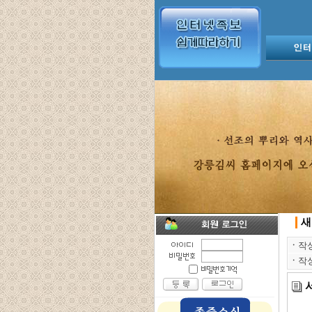
새
ㆍ
작
ㆍ
작