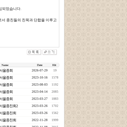
임되었습니다.
으로서 종친들의 친목과 단합을 이루고
서울종회
2026-07-29
19
서울종회
2023-10-16
1578
서울종회
2023-08-03
1192
서울종회
2023-04-14
2085
서울종회
2023-03-27
1883
서울종친회2
2023-03-26
1702
서울종친회
2023-03-26
1562
서울종친회
2022-11-28
1999