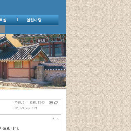
ㆍ추천:
0
ㆍ조회: 1943
ㆍ
IP: 121.xxx.219
사드립니다.