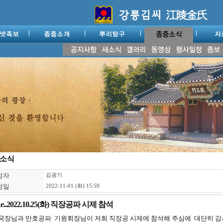
소식
성자
김광기
성일
2022-11-01 (화) 15:59
e..2022.10.25(화) 직장공파 시제 참석
국장님과 만호공파 기원회장님이 저희 직장공 시제에 참석해 주심에 대단히 감