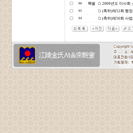
특별
2009년도 이사회
96
(축하)제52회 행
95
(축하)제50회 사법
94