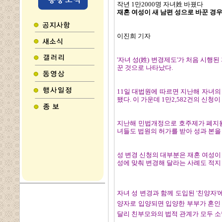
작년 1만2000명 자녀姓 바꿨다
재혼 여성이 새 남편 성으로 바꾼 경우
이진희 기자
'자녀 성(姓) 변경제도'가 처음 시행된
꾼 것으로 나타났다.
11일 대법원에 따르면 지난해 자녀의 
됐다. 이 가운데 1만2,582건의 신청
지난해 민법개정으로 호주제가 폐지됨
녀들도 법원의 허가를 받아 성과 본을 
성 변경 신청의 대부분은 재혼 여성이
성에 맞춰 변경해 달라는 사례도 적지
자녀 성 변경과 함께 도입된 '친양자'에
양자로 입양되면 입양한 부부가 혼인
달리 친부모와의 법적 관계가 모두 소