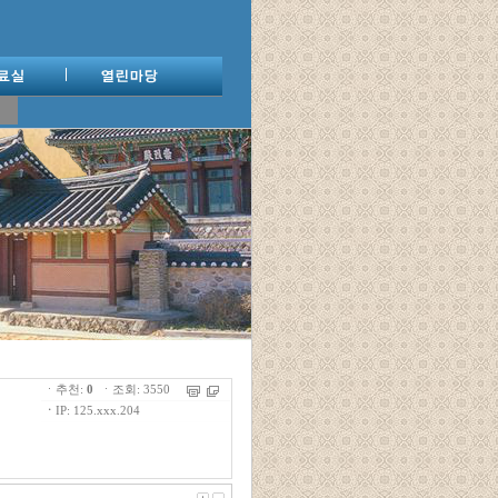
ㆍ추천:
0
ㆍ조회: 3550
ㆍ
IP: 125.xxx.204