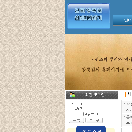
새
ㆍ
작
ㆍ
작
ㆍ
홈
ㆍ
분 